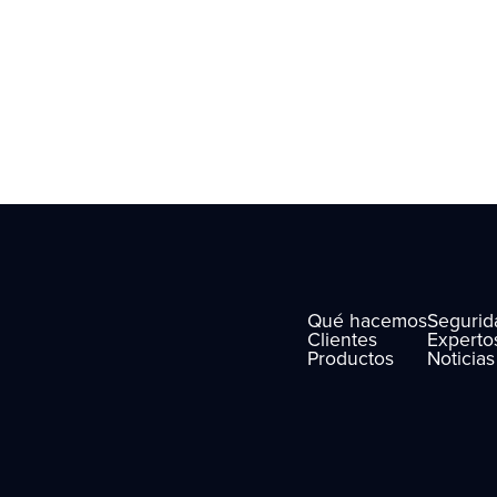
Qué hacemos
Segurid
Clientes
Experto
Productos
Noticia