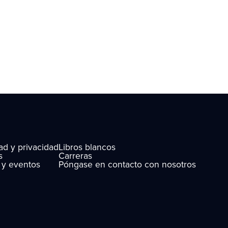
ad y privacidad
Libros blancos
s
Carreras
s y eventos
Póngase en contacto con nosotros