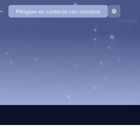
Póngase en contacto con nosotros