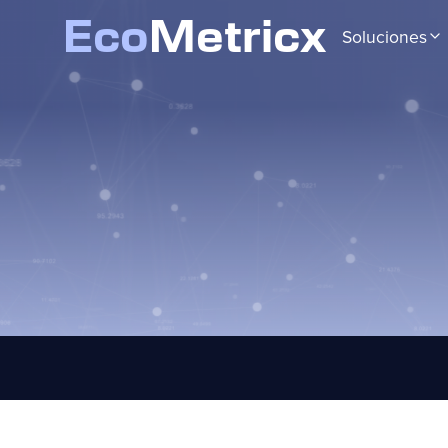
Eco
Metricx
Soluciones