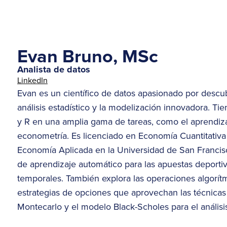
Evan Bruno, MSc
Analista de datos
LinkedIn
Evan es un científico de datos apasionado por descubr
análisis estadístico y la modelización innovadora. T
y R en una amplia gama de tareas, como el aprendiza
econometría. Es licenciado en Economía Cuantitativ
Economía Aplicada en la Universidad de San Francisc
de aprendizaje automático para las apuestas deportiv
temporales. También explora las operaciones algorítm
estrategias de opciones que aprovechan las técnicas 
Montecarlo y el modelo Black-Scholes para el análisis