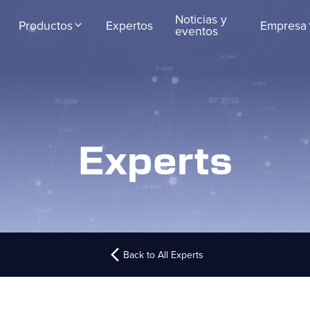
Noticias y
Productos
Expertos
Empresa
eventos
Experts
Back to All Experts