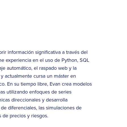
ir información significativa a través del
iene experiencia en el uso de Python, SQL
je automático, el raspado web y la
a y actualmente cursa un máster en
o. En su tiempo libre, Evan crea modelos
as utilizando enfoques de series
icas direccionales y desarrolla
de diferenciales, las simulaciones de
 de precios y riesgos.